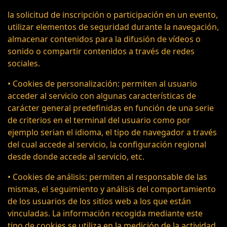
la solicitud de inscripción o participación en un evento,
utilizar elementos de seguridad durante la navegación,
almacenar contenidos para la difusión de vídeos o
sonido o compartir contenidos a través de redes
sociales.
• Cookies de personalización: permiten al usuario
acceder al servicio con algunas características de
carácter general predefinidas en función de una serie
de criterios en el terminal del usuario como por
ejemplo serian el idioma, el tipo de navegador a través
del cual accede al servicio, la configuración regional
desde donde accede al servicio, etc.
• Cookies de análisis: permiten al responsable de las
mismas, el seguimiento y análisis del comportamiento
de los usuarios de los sitios web a los que están
vinculadas. La información recogida mediante este
tipo de cookies se utiliza en la medición de la actividad