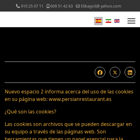
910 25 07 11
609 51 42 63
Elikagoli@ yahoo.com
Nuevo espacio 2 informa acerca del uso de las cookies
en su página web: www.persianrestaurant.es
¿Qué son las cookies?
Las cookies son archivos que se pueden descargar en
su equipo a través de las páginas web. Son
herramientas que tienen un papel esencial para la